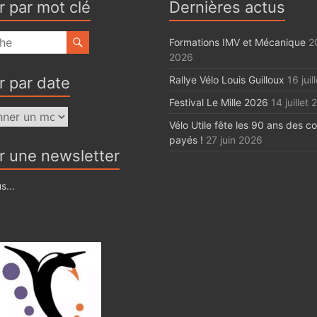
r par mot clé
Dernières actus
Formations IMV et Mécanique
20
2026
r par date
Rallye Vélo Louis Guilloux
16 jui
Festival Le Mille 2026
14 juillet
Vélo Utile fête les 90 ans des c
payés !
27 juin 2026
r une newsletter
s...