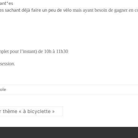
tant*es
mais ayant besoin de gagner en c
es sachant déjà faire un peu de vélo
omplet pour l’instant) de 10h à 11h30
session.
ole
 thème « à bicyclette »