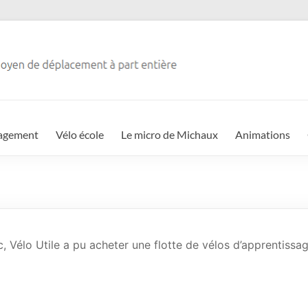
agement
Vélo école
Le micro de Michaux
Animations
e
c, Vélo Utile a pu acheter une flotte de vélos d’apprentissag