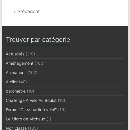
« Précédent
Trouver par catégorie
Actualités
(119)
Aménagement
(100)
Animations
(102)
Atelier
(40)
baromètre
(10)
Challenge A Vélo Au Boulot
(16)
Forum "Osez partir à vélo!"
(19)
Le Micro de Michaux
(1)
Non classé
(105)