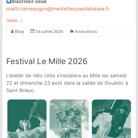
Inscrivez vous
mailto:lameaugon@mediathequesdelabaie.fr
(suite…)
Blog
16 juillet 2026
Animations
Festival Le Mille 2026
L’atelier de Vélo Utile s’installera au Mille les samedi
22 et dimanche 23 août dans la vallée de Gouëdic à
Saint Brieuc.