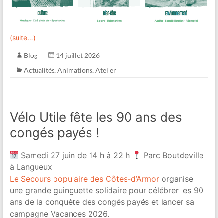
(suite…)
Blog
14 juillet 2026
Actualités
,
Animations
,
Atelier
Vélo Utile fête les 90 ans des
congés payés !
Samedi 27 juin de 14 h à 22 h
Parc Boutdeville
à Langueux
Le Secours populaire des Côtes-d’Armor
organise
une grande guinguette solidaire pour célébrer les 90
ans de la conquête des congés payés et lancer sa
campagne Vacances 2026.