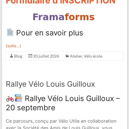
Formulaire d’INSCRIPTION
Pour en savoir plus
(suite…)
Blog
20 juillet 2026
Atelier
,
Vélo école
Rallye Vélo Louis Guilloux
Rallye Vélo Louis Guilloux –
20 septembre
Ce parcours, conçu par Vélo Utile en collaboration
avec la Société des Amis de Louis Guilloux, vous