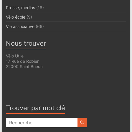
Presse, médias
(18)
Vélo école
(9)
Vie associative
(66)
Nous trouver
Vélo Utile
17 Rue de Robien
22000 Saint Brieuc
Trouver par mot clé