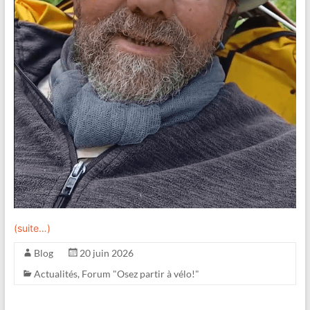
(suite…)
Blog
20 juin 2026
Actualités
,
Forum "Osez partir à vélo!"