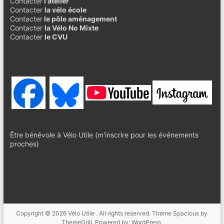
Contacter
l'atelier
Contacter
la vélo école
Contacter
le pôle aménagement
Contacter
la Vélo No Mixte
Contacter
le CVU
Être bénévole à Vélo Utile (m'inscrire pour les événements
proches)
Copyright © 2026
Vélo Utile
. All rights reserved. Theme
Spacious
by
ThemeGrill. Powered by:
WordPress
.