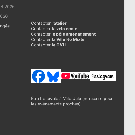
llet 2026
 2026
Contacter
l'atelier
ongés
Contacter
la vélo école
Contacter
le pôle aménagement
Contacter
la Vélo No Mixte
Contacter
le CVU
Être bénévole à Vélo Utile (m'inscrire pour
les événements proches)