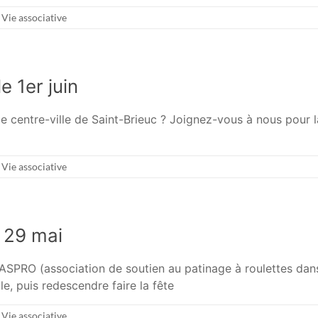
,
Vie associative
e 1er juin
le centre-ville de Saint-Brieuc ? Joignez-vous à nous pour l
,
Vie associative
e 29 mai
l’ASPRO (association de soutien au patinage à roulettes dan
le, puis redescendre faire la fête
,
Vie associative