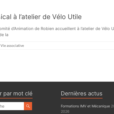
al à l’atelier de Vélo Utile
omité d’Animation de Robien accueillent à l’atelier de Vélo U
de la
,
Vie associative
r par mot clé
Dernières actus
Formations IMV et Mécanique
20
2026