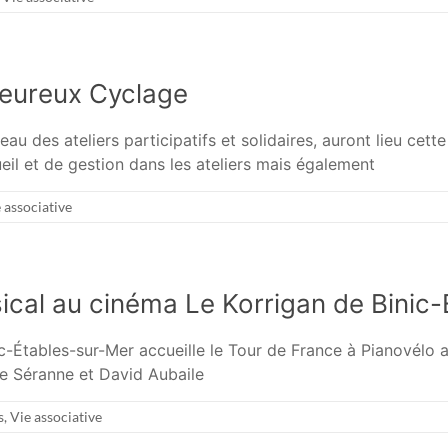
Heureux Cyclage
au des ateliers participatifs et solidaires, auront lieu cet
eil et de gestion dans les ateliers mais également
 associative
ical au cinéma Le Korrigan de Binic
ic-Étables-sur-Mer accueille le Tour de France à Pianovél
pe Séranne et David Aubaile
s
,
Vie associative