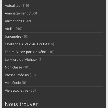
Actualités
(119)
Aménagement
(100)
Animations
(102)
Atelier
(40)
baromètre
(10)
Challenge A Vélo Au Boulot
(16)
Forum "Osez partir à vélo!"
(19)
Le Micro de Michaux
(1)
Non classé
(105)
Presse, médias
(18)
Vélo école
(9)
Vie associative
(66)
Nous trouver