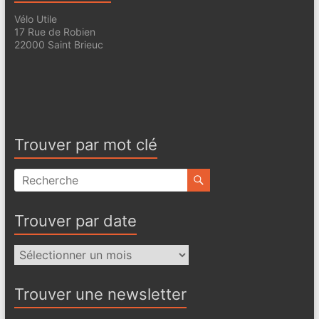
Vélo Utile
17 Rue de Robien
22000 Saint Brieuc
Trouver par mot clé
Trouver par date
Trouver
par
date
Trouver une newsletter