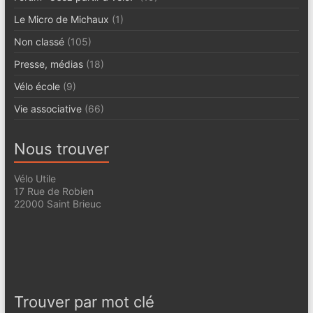
Le Micro de Michaux
(1)
Non classé
(105)
Presse, médias
(18)
Vélo école
(9)
Vie associative
(66)
Nous trouver
Vélo Utile
17 Rue de Robien
22000 Saint Brieuc
Trouver par mot clé