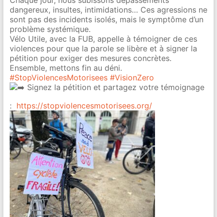
dangereux, insultes, intimidations… Ces agressions ne
sont pas des incidents isolés, mais le symptôme d’un
problème systémique.
Vélo Utile, avec la FUB, appelle à témoigner de ces
violences pour que la parole se libère et à signer la
pétition pour exiger des mesures concrètes.
Ensemble, mettons fin au déni.
#StopViolencesMotorisees
#VisionZero
Signez la pétition et partagez votre témoignage
:
https://stopviolencesmotorisees.org/