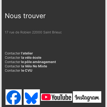
Nous trouver
17 rue de Robien 22000 Saint Brieuc
Contacter
l'atelier
Contacter
la vélo école
Contacter
le pôle aménagement
Contacter
la Vélo No Mixte
Contacter
le CVU