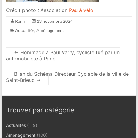
Crédit photo : Association
Pau à vélo
Rémi
13 novembre 2024
Actualités
,
Aménagement
←
Hommage à Paul Varry, cycliste tué par un
automobiliste à Paris
Bilan du Schéma Directeur Cyclable de la ville de
Saint-Brieuc
→
Trouver par catégorie
Actualités
(119)
Aménagement
(100)