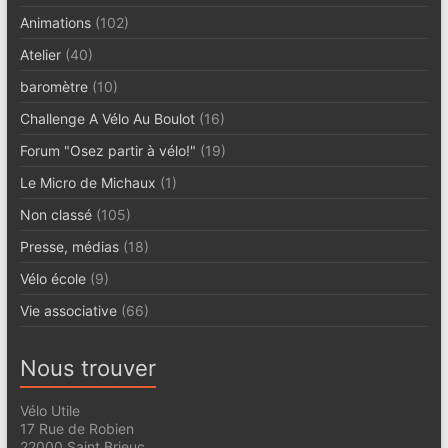
Animations
(102)
Atelier
(40)
baromètre
(10)
Challenge A Vélo Au Boulot
(16)
Forum "Osez partir à vélo!"
(19)
Le Micro de Michaux
(1)
Non classé
(105)
Presse, médias
(18)
Vélo école
(9)
Vie associative
(66)
Nous trouver
Vélo Utile
17 Rue de Robien
22000 Saint Brieuc