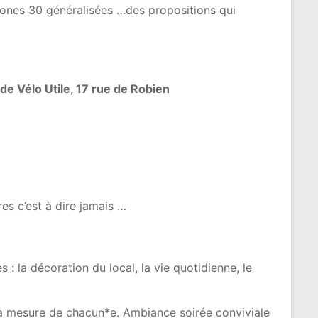
zones 30 généralisées …des propositions qui
de Vélo Utile, 17 rue de Robien
res c’est à dire jamais …
: la décoration du local, la vie quotidienne, le
 à la mesure de chacun*e. Ambiance soirée conviviale