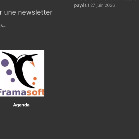
payés !
27 juin 2026
r une newsletter
s...
Agenda