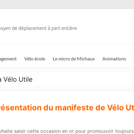
agement
Vélo école
Le micro de Michaux
Animations
à Vélo Utile
résentation du manifeste de Vélo Ut
ouhaite saisir cette occasion en or pour promouvoir toujours