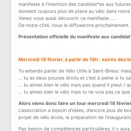
part
manifeste à l’intention des candidat*es aux futur
entière
donnent toujours plus de place au vélo dans notre 
Venez vous aussi découvrir ce manifeste ….
De notre côté, nous le diffuserons prochainement.
Présentation officielle du manifeste aux candidat
Mercredi 19 février, à partir de 19h : soirée des 
Tu entends parler de Vélo Utile à Saint-Brieuc mai
… tu as deux pouces droits et c’est à peine si tu s
… tu aimes bien le vélo mais pas quand il pleut / qua
… tu aimes bien le vélo mais tu ne vois pas ce que 
Alors viens donc faire un tour mercredi 19 février
L’association a besoin d’idées, d’encore plus de bo
projet de vélo école, la préparation de l’inaugura
Pas besoin de compétences particulières, il y aura p