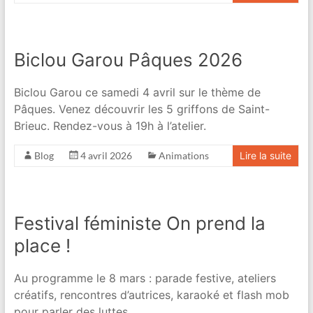
Biclou Garou Pâques 2026
Biclou Garou ce samedi 4 avril sur le thème de
Pâques. Venez découvrir les 5 griffons de Saint-
Brieuc. Rendez-vous à 19h à l’atelier.
Blog
4 avril 2026
Animations
Lire la suite
Festival féministe On prend la
place !
Au programme le 8 mars : parade festive, ateliers
créatifs, rencontres d’autrices, karaoké et flash mob
pour parler des luttes.