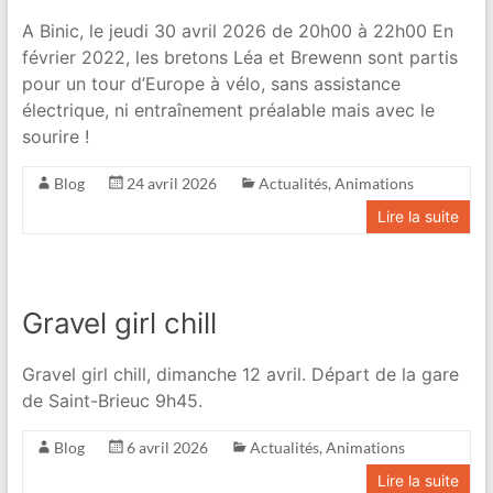
A Binic, le jeudi 30 avril 2026 de 20h00 à 22h00 En
février 2022, les bretons Léa et Brewenn sont partis
pour un tour d’Europe à vélo, sans assistance
électrique, ni entraînement préalable mais avec le
sourire !
Blog
24 avril 2026
Actualités
,
Animations
Lire la suite
Gravel girl chill
Gravel girl chill, dimanche 12 avril. Départ de la gare
de Saint-Brieuc 9h45.
Blog
6 avril 2026
Actualités
,
Animations
Lire la suite