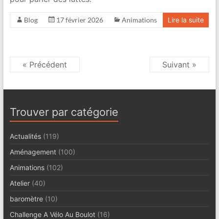
Blog
17 février 2026
Animations
Lire la suite
« Précédent
Suivant »
Trouver par catégorie
Actualités
(119)
Aménagement
(100)
Animations
(102)
Atelier
(40)
baromètre
(10)
Challenge A Vélo Au Boulot
(16)