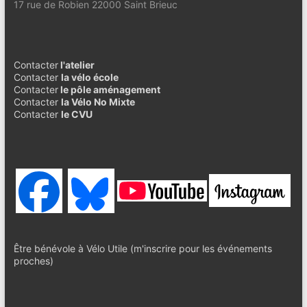
17 rue de Robien 22000 Saint Brieuc
Contacter
l'atelier
Contacter
la vélo école
Contacter
le pôle aménagement
Contacter
la Vélo No Mixte
Contacter
le CVU
Être bénévole à Vélo Utile (m'inscrire pour les événements
proches)